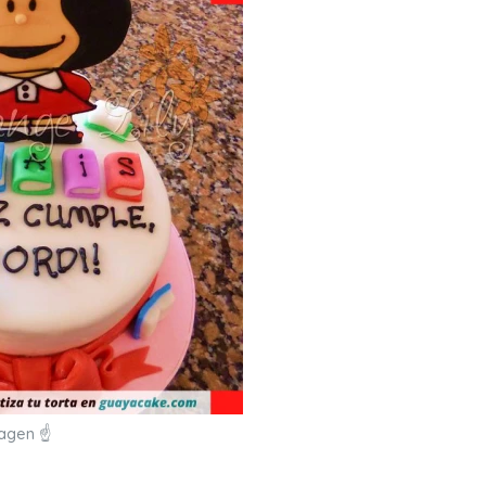
magen ☝