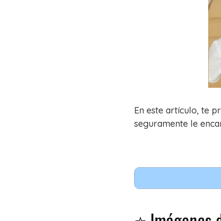
En este artículo, te 
seguramente le enca
⭐ Imágenes d