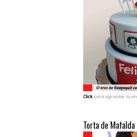
Click
para agrandar la i
Torta de Mafalda