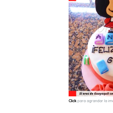
Click
para agrandar la i