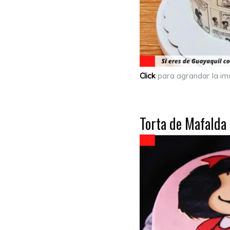
Click
para agrandar la i
Torta de Mafalda