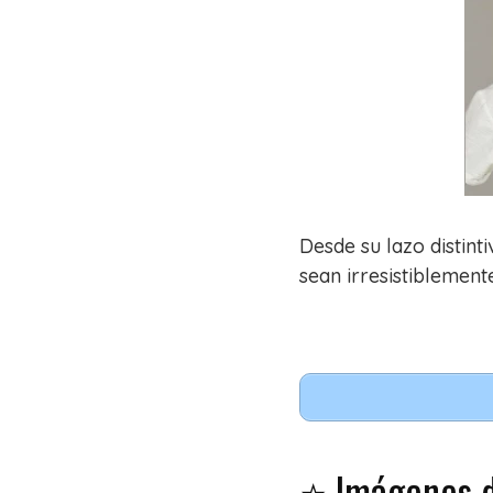
Desde su lazo distint
sean irresistiblement
⭐ Imágenes de