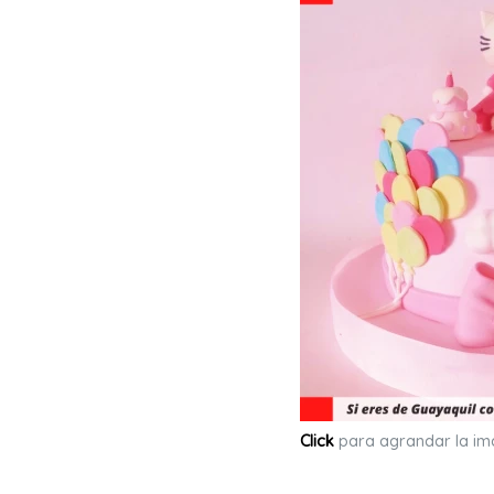
Click
para agrandar la i