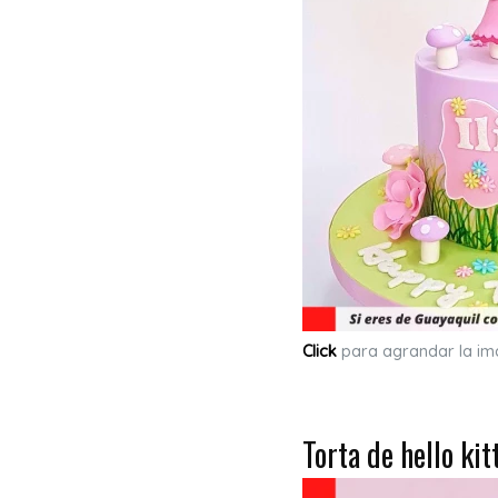
Click
para agrandar la i
Torta de hello kit