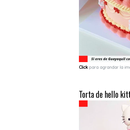
Click
para agrandar la i
Torta de hello kit