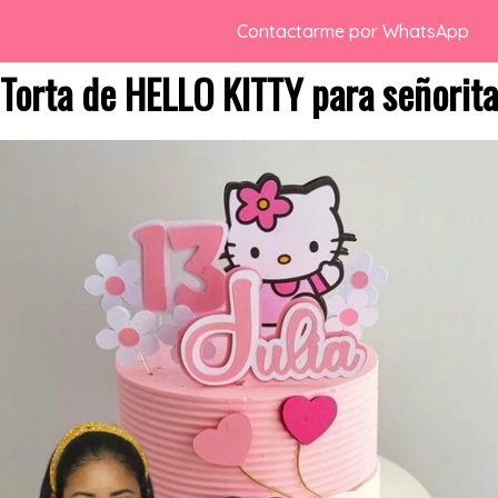
Contactarme por WhatsApp
Torta de HELLO KITTY para señorita