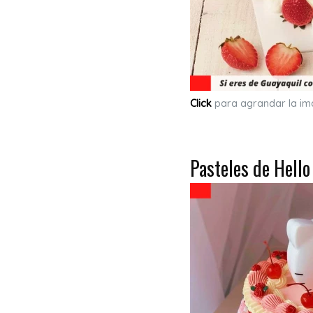
Click
para agrandar la i
Pasteles de Hello