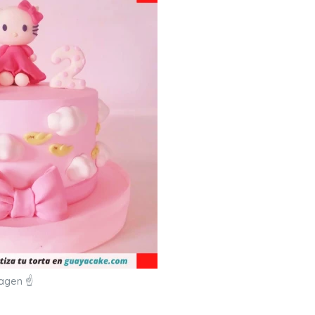
magen ☝