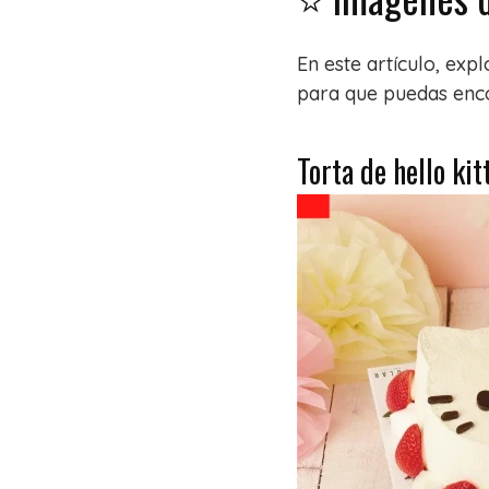
En este artículo, exp
para que puedas enco
Torta de hello ki