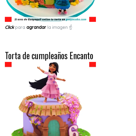
Click
para
agrandar
la imagen ☝
Torta de cumpleaños Encanto