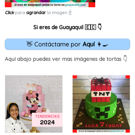
Click
para
agrandar
la imagen ☝
Si eres de Guayaquil 🇪🇨 👇
👋 Contáctame por
Aquí
👩‍🍳
Aquí abajo puedes ver mas imágenes de tortas 👇