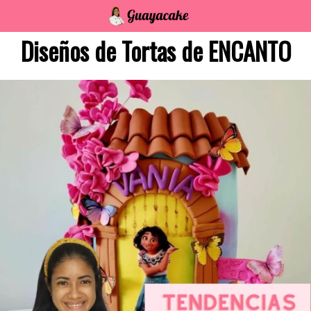
Saltar
al
Diseños de Tortas de ENCANTO
contenido