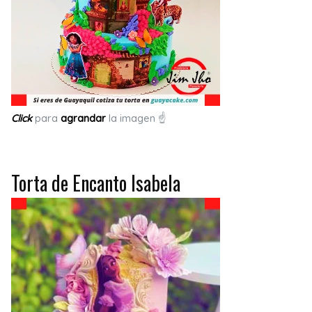
Click
para
agrandar
la imagen ☝
Torta de Encanto Isabela