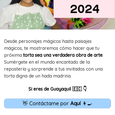
Desde personajes mágicos hasta paisajes
mágicos, te mostraremos cómo hacer que tu
próxima
torta sea una verdadera obra de arte
.
Sumérgete en el mundo encantado de la
repostería y sorprende a tus invitados con una
torta digna de un hada madrina.
Si eres de Guayaquil 🇪🇨 👇
👋 Contáctame por
Aquí
👩‍🍳