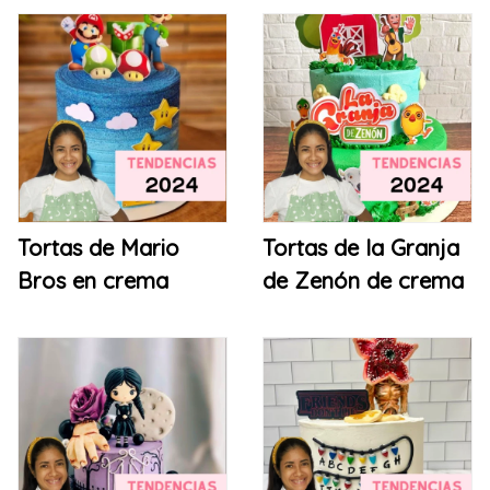
Tortas de Mario
Tortas de la Granja
Bros en crema
de Zenón de crema