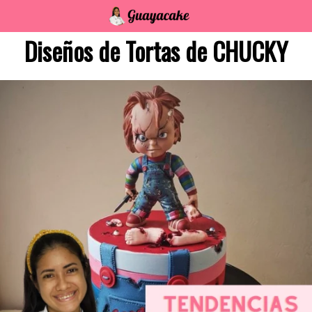
Saltar
al
Diseños de Tortas de CHUCKY
contenido