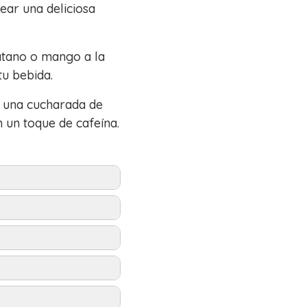
ear una deliciosa
átano o mango a la
tu bebida.
r una cucharada de
 un toque de cafeína.