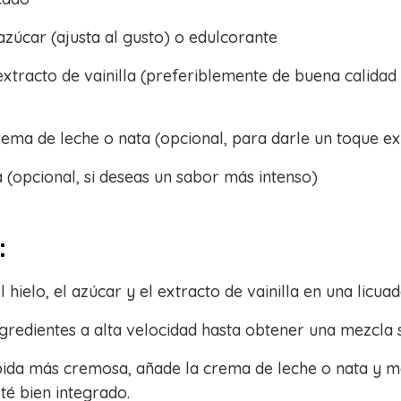
zúcar (ajusta al gusto) o edulcorante
extracto de vainilla (preferiblemente de buena calida
rema de leche o nata (opcional, para darle un toque e
a (opcional, si deseas un sabor más intenso)
:
l hielo, el azúcar y el extracto de vainilla en una licuad
ngredientes a alta velocidad hasta obtener una mezcla 
bida más cremosa, añade la crema de leche o nata y 
té bien integrado.