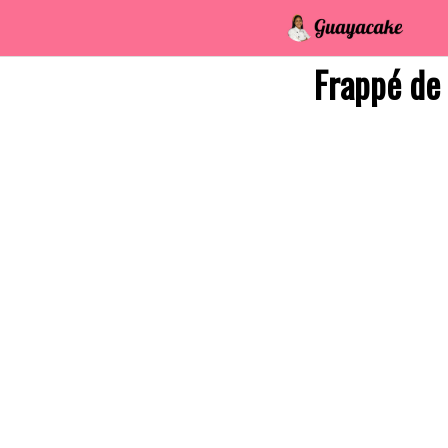
Saltar
al
contenido
Frappé de 