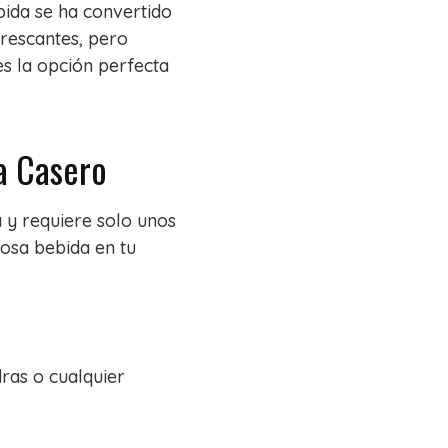
ebida se ha convertido
frescantes, pero
 es la opción perfecta
la Casero
a y requiere solo unos
osa bebida en tu
ras o cualquier