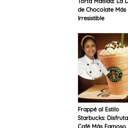
Torta Matilda: La D
de Chocolate Más
Irresistible
Frappé al Estilo
Starbucks: Disfruta
Café Más Famoso 