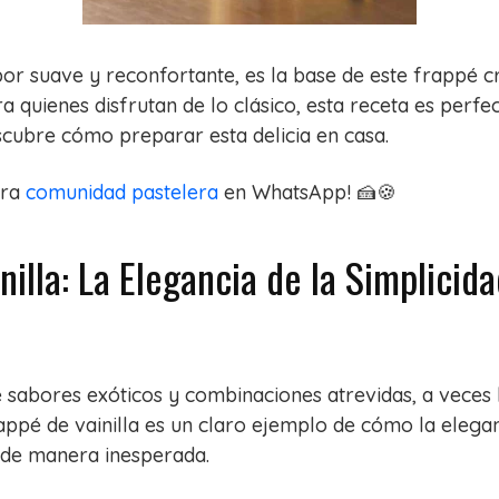
abor suave y reconfortante, es la base de este frappé 
ra quienes disfrutan de lo clásico, esta receta es perfe
cubre cómo preparar esta delicia en casa.
tra
comunidad pastelera
en WhatsApp! 🍰🍪
nilla: La Elegancia de la Simplicid
 sabores exóticos y combinaciones atrevidas, a veces l
rappé de vainilla es un claro ejemplo de cómo la elegan
 de manera inesperada.