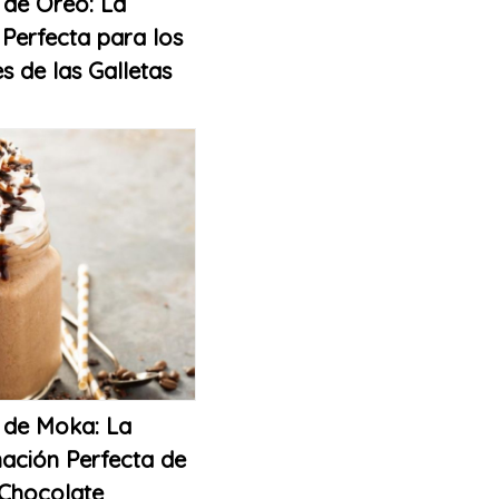
 de Oreo: La
Perfecta para los
 de las Galletas
 de Moka: La
ación Perfecta de
 Chocolate