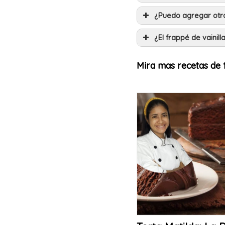
¿Puedo agregar otro
¿El frappé de vainil
Mira mas recetas de 