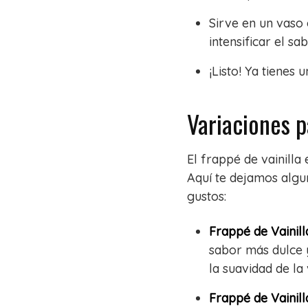
Sirve en un vaso 
intensificar el sab
¡Listo! Ya tienes
Variaciones p
El frappé de vainill
Aquí te dejamos algun
gustos:
Frappé de Vainil
sabor más dulce 
la suavidad de la v
Frappé de Vainil