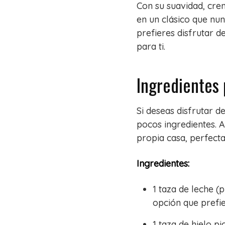
Con su suavidad, crem
en un clásico que nu
prefieres disfrutar d
para ti.
Ingredientes 
Si deseas disfrutar d
pocos ingredientes. 
propia casa, perfecta
Ingredientes:
1 taza de leche (
opción que prefi
1 taza de hielo p