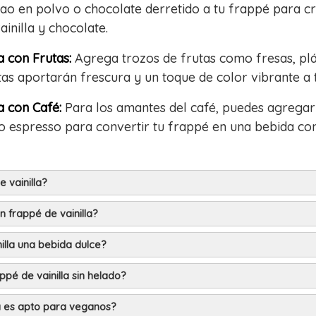
ao en polvo o chocolate derretido a tu frappé para cr
inilla y chocolate.
a con Frutas:
Agrega trozos de frutas como fresas, pl
tas aportarán frescura y un toque de color vibrante a 
a con Café:
Para los amantes del café, puedes agrega
o espresso para convertir tu frappé en una bebida con
 vainilla?
 frappé de vainilla?
nilla una bebida dulce?
pé de vainilla sin helado?
la es apto para veganos?