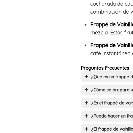
cucharada de cac
combinación de va
Frappé de Vainill
mezcla. Estas fru
Frappé de Vainill
café instantáneo 
Preguntas Frecuentes
¿Qué es un frappé de
¿Cómo se prepara un
¿Es el frappé de vai
¿Puedo hacer un frap
¿El frappé de vainil