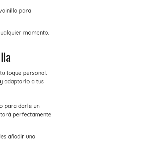
vainilla para
n cualquier momento.
lla
tu toque personal.
y adaptarlo a tus
o para darle un
ntará perfectamente
des añadir una