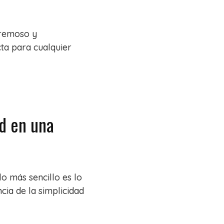
cremoso y
cta para cualquier
ad en una
o más sencillo es lo
cia de la simplicidad