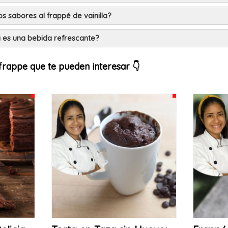
s sabores al frappé de vainilla?
la es una bebida refrescante?
frappe que te pueden interesar 👇