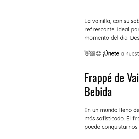
La vainilla, con su s
refrescante. Ideal pa
momento del día. Des
👋🏼😊 ¡
Únete
a nues
Frappé de Vai
Bebida
En un mundo lleno de
más sofisticado. El f
puede conquistarnos