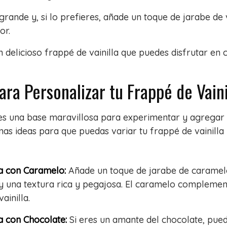
grande y, si lo prefieres, añade un toque de jarabe de 
or.
 un delicioso frappé de vainilla que puedes disfrutar e
ara Personalizar tu Frappé de Vaini
a es una base maravillosa para experimentar y agregar 
as ideas para que puedas variar tu frappé de vainilla 
la con Caramelo:
Añade un toque de jarabe de caramel
y una textura rica y pegajosa. El caramelo compleme
ainilla.
la con Chocolate:
Si eres un amante del chocolate, pue