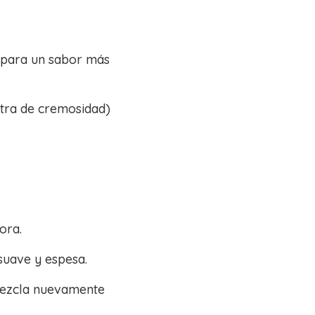
d para un sabor más
xtra de cremosidad)
ora.
suave y espesa.
mezcla nuevamente