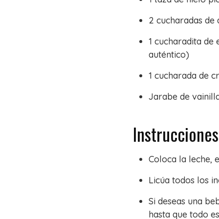
2 cucharadas de a
1 cucharadita de 
auténtico)
1 cucharada de c
Jarabe de vainill
Instrucciones
Coloca la leche, e
Licúa todos los i
Si deseas una be
hasta que todo es