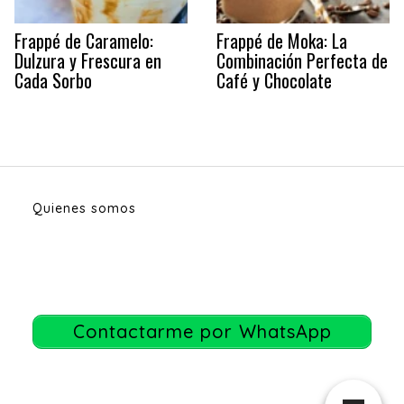
Frappé de Caramelo:
Frappé de Moka: La
Dulzura y Frescura en
Combinación Perfecta de
Cada Sorbo
Café y Chocolate
Quienes somos
Contactarme por WhatsApp