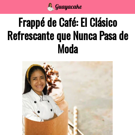
Saltar
al
Frappé de Café: El Clásico
contenido
Refrescante que Nunca Pasa de
Moda