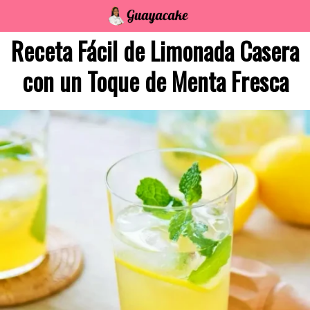
Saltar
al
Receta Fácil de Limonada Casera
contenido
con un Toque de Menta Fresca